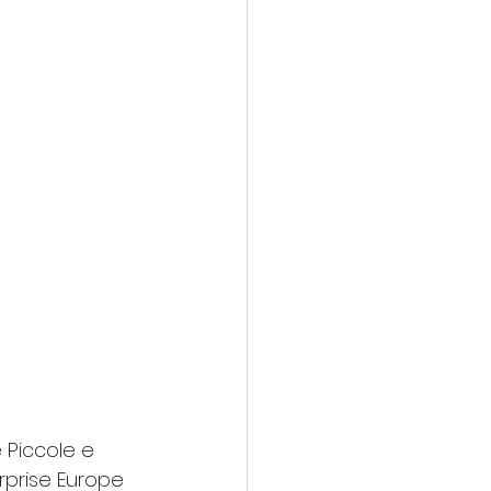
 Piccole e 
rprise Europe 