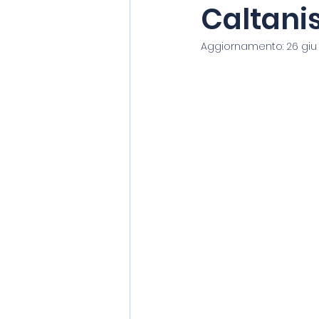
Caltani
Aggiornamento:
26 giu