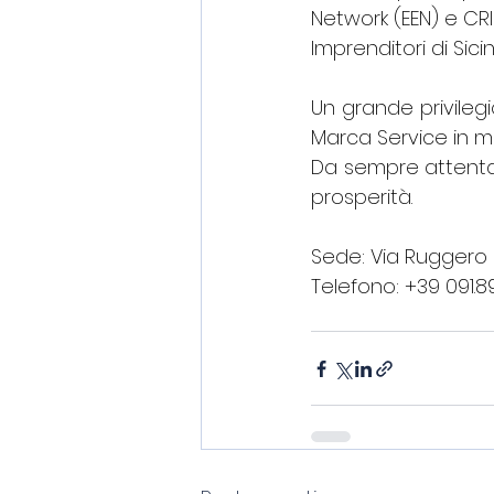
Network (EEN) e CRI
Imprenditori di Sici
Un grande privilegi
Marca Service in ma
Da sempre attenta a
prosperità.
Sede: Via Ruggero L
Telefono: +39 091.8