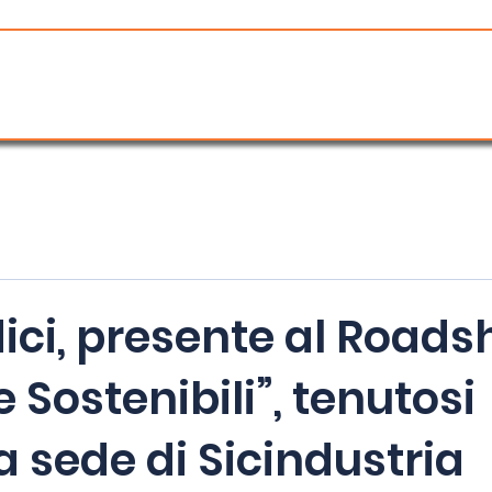
dici, presente al Road
e Sostenibili”, tenutosi
a sede di Sicindustria