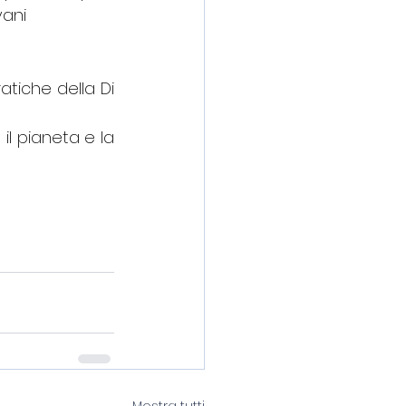
vani 
atiche della Di 
l pianeta e la 