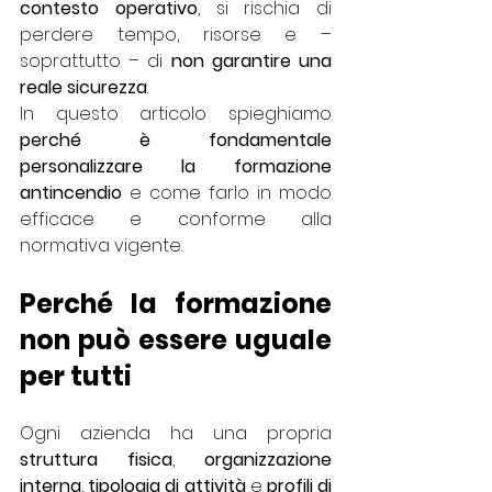
contesto operativo
, si rischia di 
perdere tempo, risorse e – 
soprattutto – di 
non garantire una 
reale sicurezza
.
In questo articolo spieghiamo 
perché è fondamentale 
personalizzare la formazione 
antincendio
 e come farlo in modo 
efficace e conforme alla 
normativa vigente.
Perché la formazione 
non può essere uguale 
per tutti
Ogni azienda ha una propria 
struttura fisica
, 
organizzazione 
interna
, 
tipologia di attività
 e 
profili di 