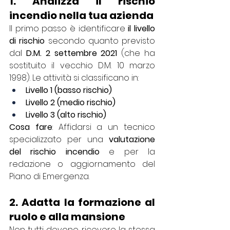
1. Analizza il rischio 
incendio nella tua azienda
Il primo passo è identificare 
il livello 
di rischio
 secondo quanto previsto 
dal 
D.M. 2 settembre 2021
 (che ha 
sostituito il vecchio D.M. 10 marzo 
1998). Le attività si classificano in:
Livello 1 (basso rischio)
Livello 2 (medio rischio)
Livello 3 (alto rischio)
Cosa fare
: Affidarsi a un tecnico 
specializzato per una 
valutazione 
del rischio incendio
 e per la 
redazione o aggiornamento del 
Piano di Emergenza.
2. Adatta la formazione al 
ruolo e alla mansione
Non tutti devono ricevere la stessa 