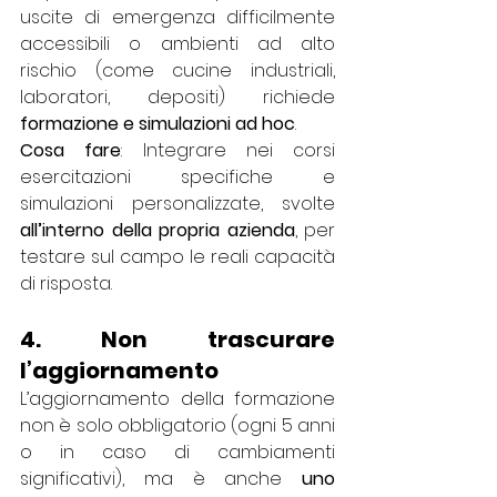
uscite di emergenza difficilmente 
accessibili o ambienti ad alto 
rischio (come cucine industriali, 
laboratori, depositi) richiede 
formazione e simulazioni ad hoc
.
Cosa fare
: Integrare nei corsi 
esercitazioni specifiche e 
simulazioni personalizzate, svolte 
all’interno della propria azienda
, per 
testare sul campo le reali capacità 
di risposta.
4. Non trascurare 
l’aggiornamento
L’aggiornamento della formazione 
non è solo obbligatorio (ogni 5 anni 
o in caso di cambiamenti 
significativi), ma è anche 
uno 