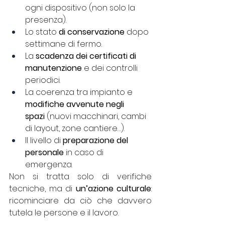
ogni dispositivo (non solo la 
presenza).
Lo stato 
di conservazione
 dopo 
settimane di fermo.
La 
scadenza dei certificati di 
manutenzione
 e dei controlli 
periodici.
La coerenza tra impianto e 
modifiche avvenute negli 
spazi
 (nuovi macchinari, cambi 
di layout, zone cantiere…).
Il livello di 
preparazione del 
personale
 in caso di 
emergenza.
Non si tratta solo di verifiche 
tecniche, ma di 
un’azione culturale
: 
ricominciare da ciò che davvero 
tutela le persone e il lavoro.