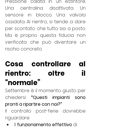
Pressione calata in un estintore. 
Una centralina disattivata. Un 
sensore in blocco. Una valvola 
ossidata. Al rientro, si tende a dare 
per scontato che tutto sia a posto. 
Ma è proprio questa fiducia non 
verificata che può diventare un 
rischio concreto.
Cosa controllare al 
rientro: oltre il 
“normale”
Settembre è il momento giusto per 
chiedersi: 
“Questi impianti sono 
pronti a ripartire con noi?”
Il controllo post-ferie dovrebbe 
riguardare:
Il 
funzionamento effettivo
 di 