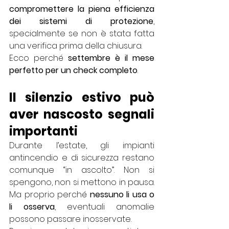
compromettere la piena efficienza 
dei sistemi di protezione
, 
specialmente se non è stata fatta 
una verifica prima della chiusura.
Ecco perché 
settembre è il mese 
perfetto per un check completo
.
Il silenzio estivo può 
aver nascosto segnali 
importanti
Durante l’estate, gli impianti 
antincendio e di sicurezza restano 
comunque “in ascolto”. Non si 
spengono, non si mettono in pausa. 
Ma proprio perché 
nessuno li usa o 
li osserva
, eventuali anomalie 
possono passare inosservate.