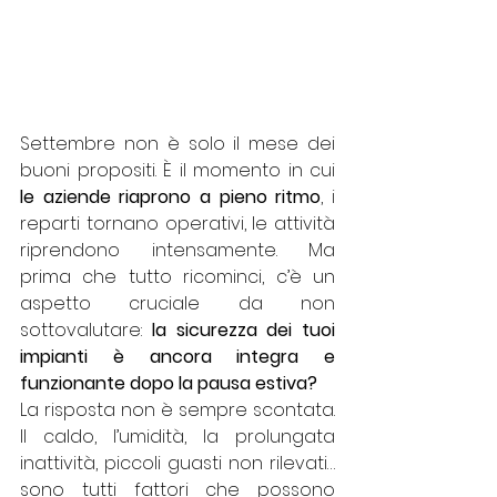
Settembre non è solo il mese dei 
buoni propositi. È il momento in cui 
le aziende riaprono a pieno ritmo
, i 
reparti tornano operativi, le attività 
riprendono intensamente. Ma 
prima che tutto ricominci, c’è un 
aspetto cruciale da non 
sottovalutare: 
la sicurezza dei tuoi 
impianti è ancora integra e 
funzionante dopo la pausa estiva?
La risposta non è sempre scontata. 
Il caldo, l’umidità, la prolungata 
inattività, piccoli guasti non rilevati… 
sono tutti fattori che possono 