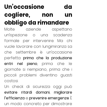
Un’occasione da 
cogliere, non un 
obbligo da rimandare
Molte aziende aspettano 
un’ispezione o una scadenza 
formale per intervenire. Ma chi 
vuole lavorare con lungimiranza sa 
che settembre è un’occasione 
perfetta: 
prima che la produzione 
entri nel pieno
, prima che le 
giornate si riempiano, prima che i 
piccoli problemi diventino guasti 
costosi.
Un check di sicurezza oggi può 
evitare ritardi domani
, 
migliorare 
l’efficienza
 e 
prevenire emergenze
. È 
un modo concreto per dimostrare 